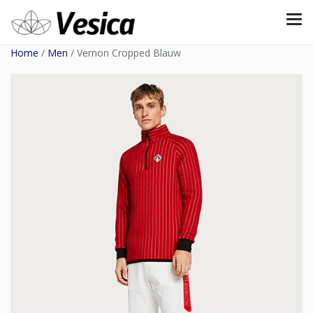
Home
/
Men
/ Vernon Cropped Blauw