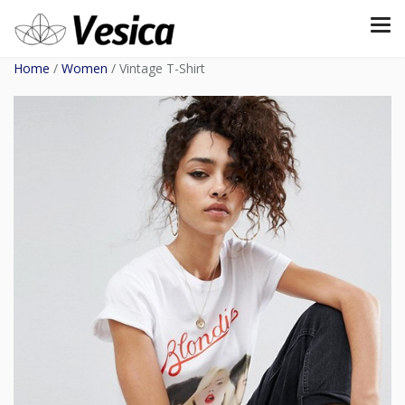
Home
/
Women
/ Vintage T-Shirt