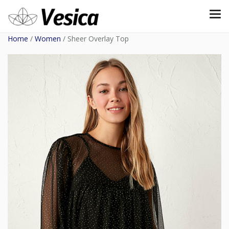
Home
/
Women
/ Sheer Overlay Top